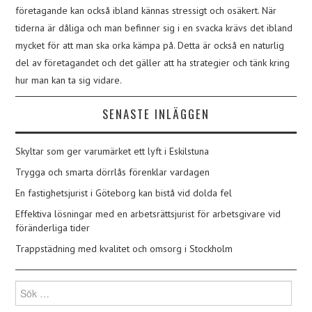
företagande kan också ibland kännas stressigt och osäkert. När
tiderna är dåliga och man befinner sig i en svacka krävs det ibland
mycket för att man ska orka kämpa på. Detta är också en naturlig
del av företagandet och det gäller att ha strategier och tänk kring
hur man kan ta sig vidare.
SENASTE INLÄGGEN
Skyltar som ger varumärket ett lyft i Eskilstuna
Trygga och smarta dörrlås förenklar vardagen
En fastighetsjurist i Göteborg kan bistå vid dolda fel
Effektiva lösningar med en arbetsrättsjurist för arbetsgivare vid
föränderliga tider
Trappstädning med kvalitet och omsorg i Stockholm
Sök
efter: