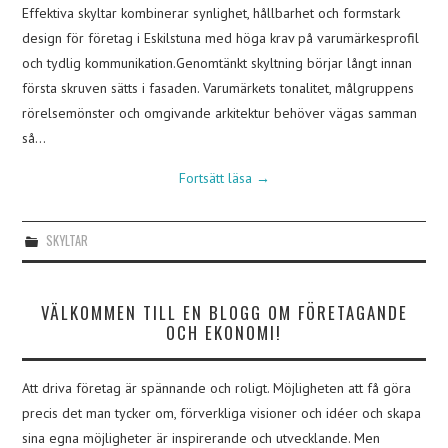
Effektiva skyltar kombinerar synlighet, hållbarhet och formstark
design för företag i Eskilstuna med höga krav på varumärkesprofil
och tydlig kommunikation.Genomtänkt skyltning börjar långt innan
första skruven sätts i fasaden. Varumärkets tonalitet, målgruppens
rörelsemönster och omgivande arkitektur behöver vägas samman
så…
Fortsätt läsa
→
SKYLTAR
VÄLKOMMEN TILL EN BLOGG OM FÖRETAGANDE
OCH EKONOMI!
Att driva företag är spännande och roligt. Möjligheten att få göra
precis det man tycker om, förverkliga visioner och idéer och skapa
sina egna möjligheter är inspirerande och utvecklande. Men