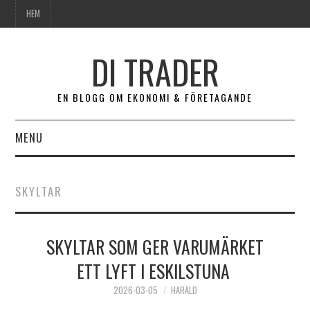
HEM
DI TRADER
EN BLOGG OM EKONOMI & FÖRETAGANDE
MENU
HEM
SKYLTAR
SKYLTAR SOM GER VARUMÄRKET
ETT LYFT I ESKILSTUNA
2026-03-05
HARALD