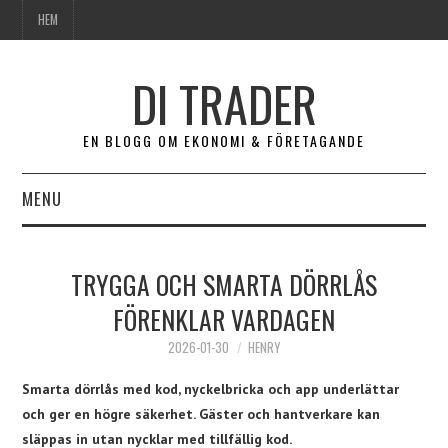
HEM
DI TRADER
EN BLOGG OM EKONOMI & FÖRETAGANDE
MENU
HEM
TRYGGA OCH SMARTA DÖRRLÅS
FÖRENKLAR VARDAGEN
2026-01-30
HENRY
Smarta dörrlås med kod, nyckelbricka och app underlättar
och ger en högre säkerhet. Gäster och hantverkare kan
släppas in utan nycklar med tillfällig kod.