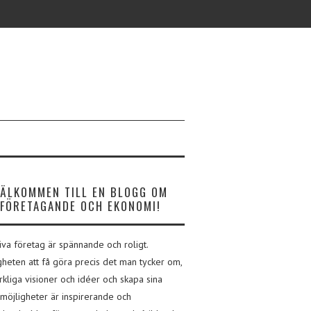
VÄLKOMMEN TILL EN BLOGG OM
FÖRETAGANDE OCH EKONOMI!
riva företag är spännande och roligt.
gheten att få göra precis det man tycker om,
rkliga visioner och idéer och skapa sina
möjligheter är inspirerande och