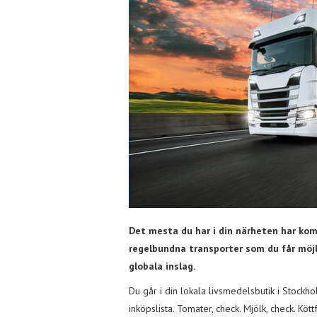
Det mesta du har i din närheten har kom
regelbundna transporter som du får möjl
globala inslag.
Du går i din lokala livsmedelsbutik i Stockh
inköpslista. Tomater, check. Mjölk, check. K