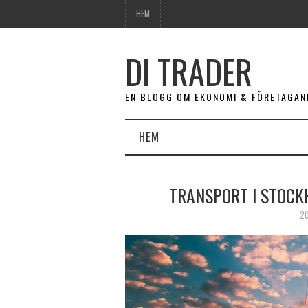
HEM
DI TRADER
EN BLOGG OM EKONOMI & FÖRETAGAN
HEM
TRANSPORT I STOCK
20