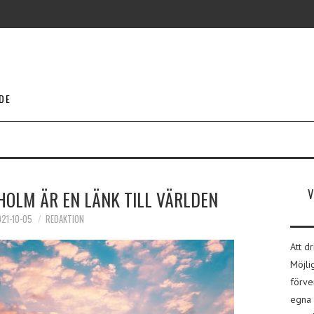
DE
HOLM ÄR EN LÄNK TILL VÄRLDEN
21-10-05
REDAKTION
Att d
Möjli
förve
egna 