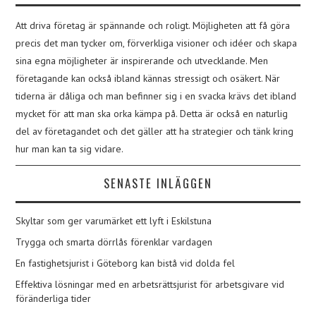
Att driva företag är spännande och roligt. Möjligheten att få göra
precis det man tycker om, förverkliga visioner och idéer och skapa
sina egna möjligheter är inspirerande och utvecklande. Men
företagande kan också ibland kännas stressigt och osäkert. När
tiderna är dåliga och man befinner sig i en svacka krävs det ibland
mycket för att man ska orka kämpa på. Detta är också en naturlig
del av företagandet och det gäller att ha strategier och tänk kring
hur man kan ta sig vidare.
SENASTE INLÄGGEN
Skyltar som ger varumärket ett lyft i Eskilstuna
Trygga och smarta dörrlås förenklar vardagen
En fastighetsjurist i Göteborg kan bistå vid dolda fel
Effektiva lösningar med en arbetsrättsjurist för arbetsgivare vid
föränderliga tider