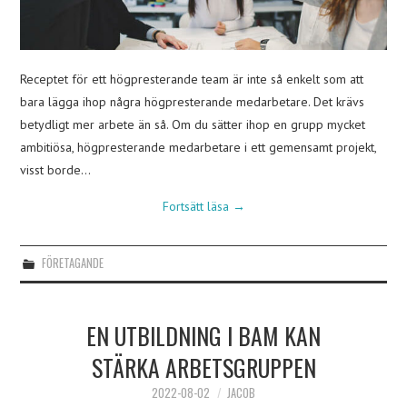
Receptet för ett högpresterande team är inte så enkelt som att
bara lägga ihop några högpresterande medarbetare. Det krävs
betydligt mer arbete än så. Om du sätter ihop en grupp mycket
ambitiösa, högpresterande medarbetare i ett gemensamt projekt,
visst borde…
Fortsätt läsa
→
FÖRETAGANDE
EN UTBILDNING I BAM KAN
STÄRKA ARBETSGRUPPEN
2022-08-02
JACOB