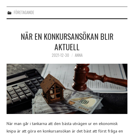
FÖRETAGANDE
NÄR EN KONKURSANSÖKAN BLIR
AKTUELL
2021-12-30
ANNA
När man går i tankarna att den bästa utvägen ur en ekonomisk
knipa är att göra en konkursansökan är det bäst att först fråga en