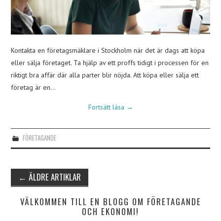
Kontakta en företagsmäklare i Stockholm när det är dags att köpa
eller sälja företaget. Ta hjälp av ett proffs tidigt i processen för en
riktigt bra affär där alla parter blir nöjda. Att köpa eller sälja ett
företag är en…
Fortsätt läsa
→
FÖRETAGANDE
Inläggsnavigering
←
ÄLDRE ARTIKLAR
VÄLKOMMEN TILL EN BLOGG OM FÖRETAGANDE
OCH EKONOMI!