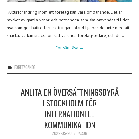
Kulturförändring inom ett företag kan vara omdanande. Det är
mycket av gamla vanor och beteenden som ska omvändas till det
nya som ger bättre förutsättningar. Ibland hjälper det inte med att
snacka. Du kan snacka omkull varenda företagsledare, och de…
Fortsätt läsa
→
FÖRETAGANDE
ANLITA EN ÖVERSÄTTNINGSBYRÅ
I STOCKHOLM FÖR
INTERNATIONELL
KOMMUNIKATION
2022-05-20
JACOB