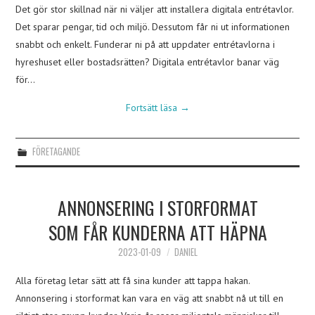
Det gör stor skillnad när ni väljer att installera digitala entrétavlor.
Det sparar pengar, tid och miljö. Dessutom får ni ut informationen
snabbt och enkelt. Funderar ni på att uppdater entrétavlorna i
hyreshuset eller bostadsrätten? Digitala entrétavlor banar väg
för…
Fortsätt läsa
→
FÖRETAGANDE
ANNONSERING I STORFORMAT
SOM FÅR KUNDERNA ATT HÄPNA
2023-01-09
DANIEL
Alla företag letar sätt att få sina kunder att tappa hakan.
Annonsering i storformat kan vara en väg att snabbt nå ut till en