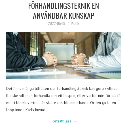
FÖRHANDLINGSTEKNIK EN
ANVÄNDBAR KUNSKAP
2022-05-19
JACOB
Det finns många tillfällen där förhandlingsteknik kan göra skillnad.
Kanske vill man förhandla om ett huspris, eller varför inte för att få
mer i lönekuvertet. I år skulle det bli annorlunda. Orden gick i en
loop inne i Karls huvud.…
Fortsätt läsa
→