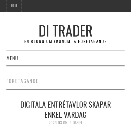
HEM
DI TRADER
EN BLOGG OM EKONOMI & FÖRETAGANDE
MENU
HEM
FÖRETAGANDE
DIGITALA ENTRÉTAVLOR SKAPAR
ENKEL VARDAG
2023-03-05
DANIEL